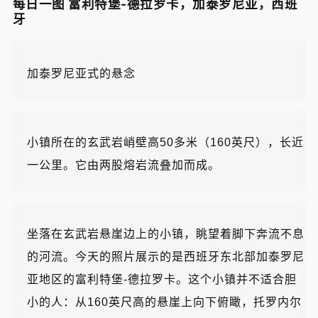
每日一图 富利特堡-德拉罗卡，加泰罗尼亚，西班
牙
加泰罗尼亚式的悬念
小镇所在的玄武岩峭壁高50多米（160英尺），长近
一公里。它由两股熔岩流叠加而成。
坐落在玄武岩悬崖边上的小镇，眺望着脚下奔流不息
的河流。今天的照片展示的是西班牙东北部加泰罗尼
亚地区的富利特堡-德拉罗卡。这个小镇并不适合胆
小的人：从160英尺高的悬崖上向下俯瞰，托罗内尔