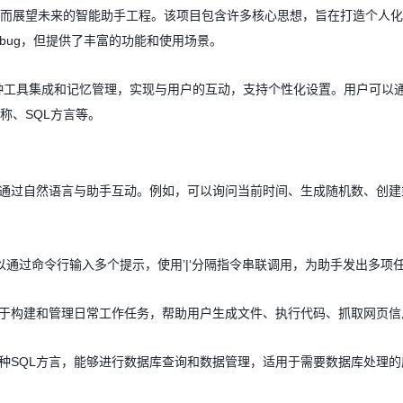
而展望未来的智能助手工程。该项目包含许多核心思想，旨在打造个人化的
些bug，但提供了丰富的功能和使用场景。
种工具集成和记忆管理，实现与用户的互动，支持个性化设置。用户可以
称、SQL方言等。
通过自然语言与助手互动。例如，可以询问当前时间、生成随机数、创建或
以通过命令行输入多个提示，使用’|‘分隔指令串联调用，为助手发出多项
于构建和管理日常工作任务，帮助用户生成文件、执行代码、抓取网页信
种SQL方言，能够进行数据库查询和数据管理，适用于需要数据库处理的