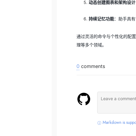
动态创建图表和架构设计
持续记忆功能
：助手具有
通过灵活的命令与个性化的配置，PO
理等多个领域。
0
comments
Markdown is suppo