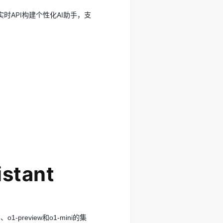
实时API构建个性化AI助手，支
istant
-preview和o1-mini的集