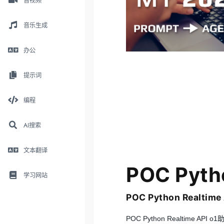
音视频
音乐生成
办公
提示词
编程
AI搜索
文本翻译
POC Pytho
学习网站
POC Python Realtim
POC Python Realtime 