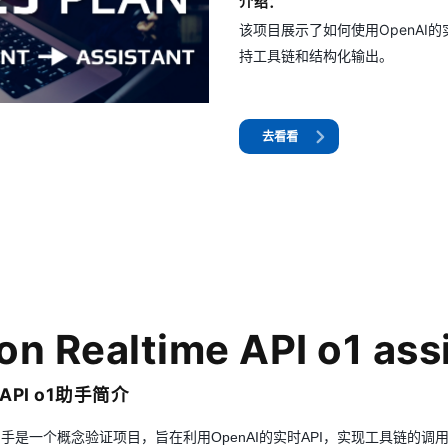
介绍：
该项目展示了如何使用OpenAI的
持工具链和结构化输出。
去看看
n Realtime API o1 ass
e API o1助手简介
API o1助手是一个概念验证项目，旨在利用OpenAI的实时API，实现工具链的调用、o1