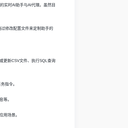
实时AI助手与AI代理。虽然目
通过修改配置文件来定制助手的
更新CSV文件、执行SQL查询
任务指令。
息等。
应用场景。