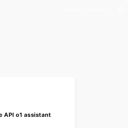
岂怪当初来人世，颠沛如今不向生。
 API o1 assistant