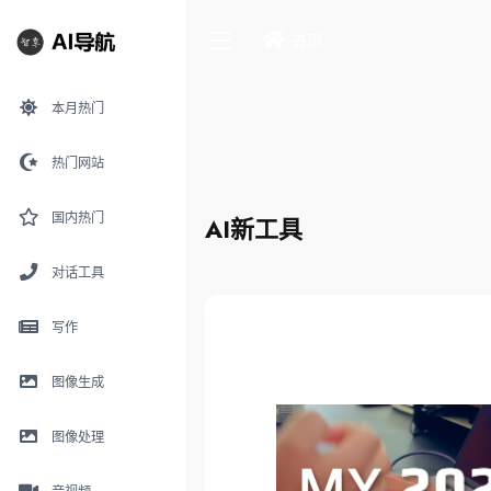
首页
本月热门
热门网站
国内热门
AI新工具
对话工具
写作
图像生成
图像处理