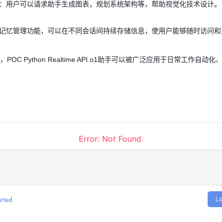
：用户可以请求助手生成图表，规划系统架构等，帮助视觉化技术设计。
记忆管理功能，可以在不同会话间持续存储信息，使用户能够随时访问和
C Python Realtime API o1助手可以被广泛应用于日常工作自
Error: Not Found.
rted
Lo