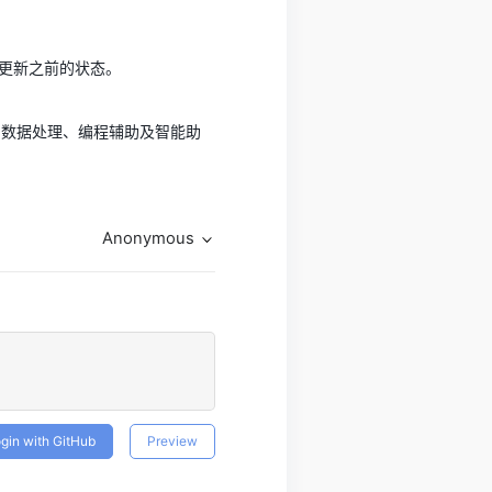
更新之前的状态。
动化、数据处理、编程辅助及智能助
Anonymous
gin with GitHub
Preview