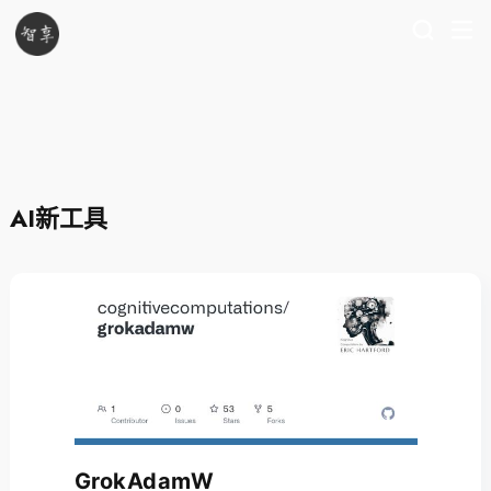
AI新工具
GrokAdamW