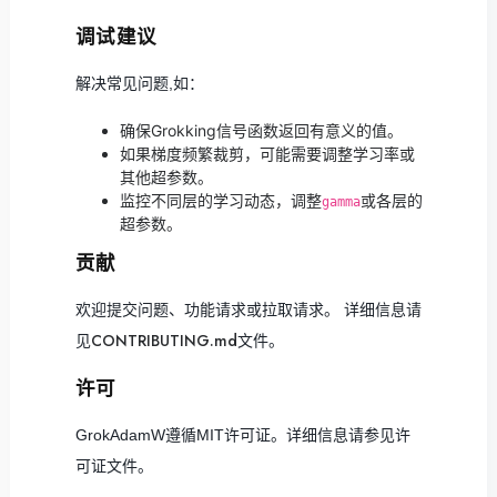
调试建议
解决常见问题,如：
确保Grokking信号函数返回有意义的值。
如果梯度频繁裁剪，可能需要调整学习率或
其他超参数。
监控不同层的学习动态，调整
或各层的
gamma
超参数。
贡献
欢迎提交问题、功能请求或拉取请求。 详细信息请
CONTRIBUTING.md
见
文件。
许可
GrokAdamW遵循MIT许可证。详细信息请参见许
可证文件。