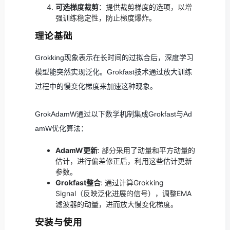
可选梯度裁剪
：提供裁剪梯度的选项，以增
强训练稳定性，防止梯度爆炸。
理论基础
Grokking现象表示在长时间的过拟合后，深度学习
模型能突然实现泛化。Grokfast技术通过放大训练
过程中的慢变化梯度来加速这种现象。
GrokAdamW通过以下数学机制集成Grokfast与Ad
amW优化算法：
AdamW更新
: 部分采用了动量和平方动量的
估计，进行偏差修正后，利用这些估计更新
参数。
Grokfast整合
: 通过计算Grokking
Signal（反映泛化进展的信号），调整EMA
滤波器的动量，进而放大慢变化梯度。
安装与使用