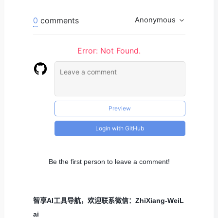
0
comments
Anonymous
Error: Not Found.
Preview
Login with GitHub
Be the first person to leave a comment!
智享AI工具导航，欢迎联系微信：ZhiXiang-WeiL
ai