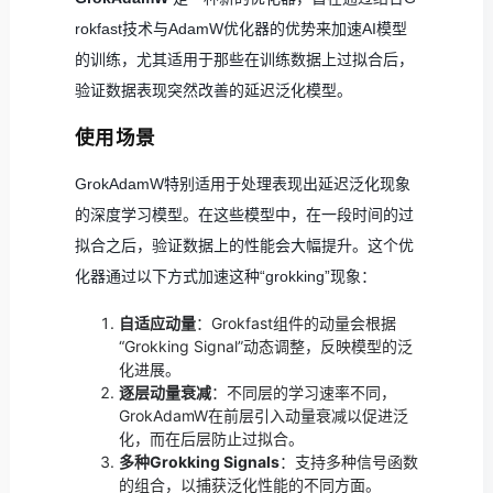
rokfast技术与AdamW优化器的优势来加速AI模型
的训练，尤其适用于那些在训练数据上过拟合后，
验证数据表现突然改善的延迟泛化模型。
使用场景
GrokAdamW特别适用于处理表现出延迟泛化现象
的深度学习模型。在这些模型中，在一段时间的过
拟合之后，验证数据上的性能会大幅提升。这个优
化器通过以下方式加速这种“grokking”现象：
自适应动量
：Grokfast组件的动量会根据
“Grokking Signal”动态调整，反映模型的泛
化进展。
逐层动量衰减
：不同层的学习速率不同，
GrokAdamW在前层引入动量衰减以促进泛
化，而在后层防止过拟合。
多种Grokking Signals
：支持多种信号函数
的组合，以捕获泛化性能的不同方面。