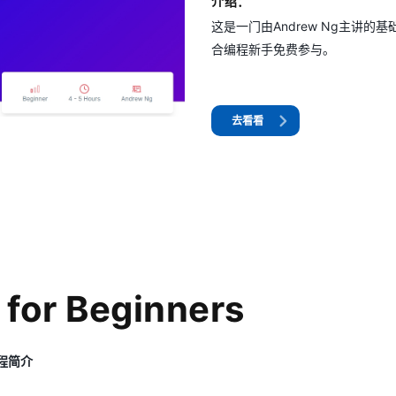
介绍：
这是一门由Andrew Ng主讲的基
合编程新手免费参与。
去看看
 for Beginners
 课程简介