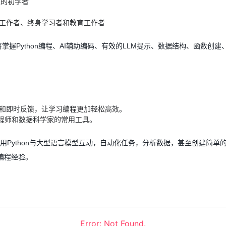
兴趣的初学者
工作者、终身学习者和教育工作者
掌握Python编程、AI辅助编码、有效的LLM提示、数据结构、函数创
和即时反馈，让学习编程更加轻松高效。
程师和数据科学家的常用工具。
Python与大型语言模型互动，自动化任务，分析数据，甚至创建简单的AI
编程经验。
Error: Not Found.