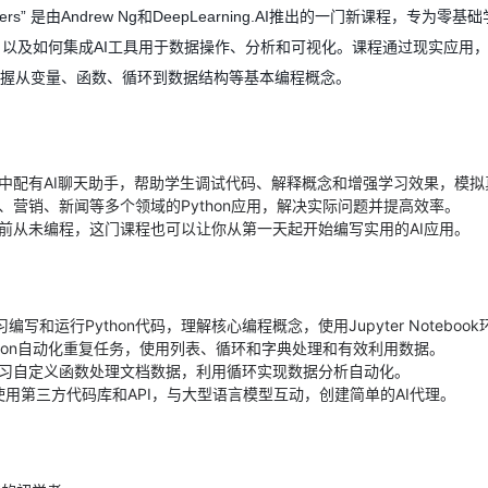
 Beginners” 是由Andrew Ng和DeepLearning.AI推出的一门新课程
基础，以及如何集成AI工具用于数据操作、分析和可视化。课程通过现实应用
握从变量、函数、循环到数据结构等基本编程概念。
中配有AI聊天助手，帮助学生调试代码、解释概念和增强学习效果，模
、营销、新闻等多个领域的Python应用，解决实际问题并提高效率。
前从未编程，这门课程也可以让你从第一天起开始编写实用的AI应用。
编写和运行Python代码，理解核心编程概念，使用Jupyter Noteboo
thon自动化重复任务，使用列表、循环和字典处理和有效利用数据。
习自定义函数处理文档数据，利用循环实现数据分析自动化。
使用第三方代码库和API，与大型语言模型互动，创建简单的AI代理。