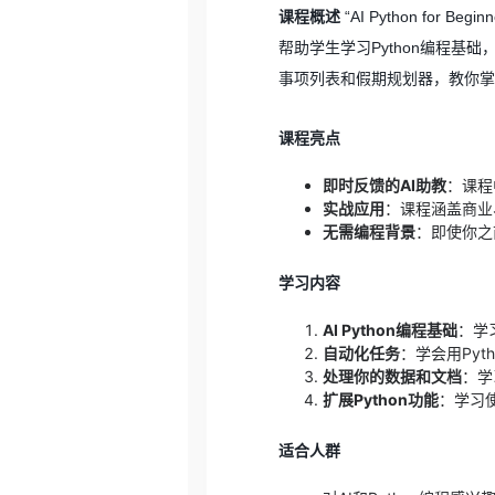
课程概述
“AI Python for
帮助学生学习Python编程
事项列表和假期规划器，教你掌
课程亮点
即时反馈的AI助教
：课程
实战应用
：课程涵盖商业
无需编程背景
：即使你之
学习内容
AI Python编程基础
：学习
自动化任务
：学会用Py
处理你的数据和文档
：学
扩展Python功能
：学习
适合人群