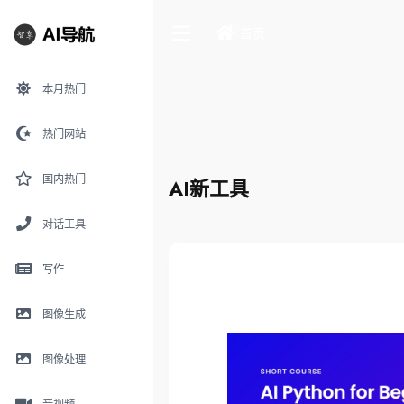
首页
本月热门
热门网站
国内热门
AI新工具
对话工具
写作
图像生成
图像处理