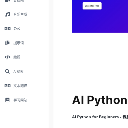
音视频
音乐生成
办公
提示词
编程
AI搜索
文本翻译
AI Python
学习网站
AI Python for Beginners -