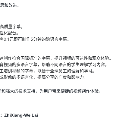
思和改进。
x的高质量字幕。
性化配音。
需0.1元即可制作5分钟的跨语言字幕。
速制作符合国际标准的字幕，提升视频的可达性和观众体验。
育视频的多语言字幕，帮助不同语言的学生理解学习内容。
工培训视频的字幕，以便于全球员工的理解和学习。
或影像的多语言化，提高分享的广度和影响力。
操作流程和强大的技术支持，为用户带来便捷的视频创作体验。
iXiang-WeiLai