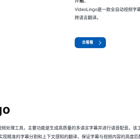
介绍：
VideoLingo是一款全自动视
跨语言翻译。
去看看
go
自动化的视频处理工具，主要功能是生成高质量的多语言字幕并进行语音配音。
，实现精准的字幕分割和上下文感知的翻译，保证字幕与视频内容的高度匹