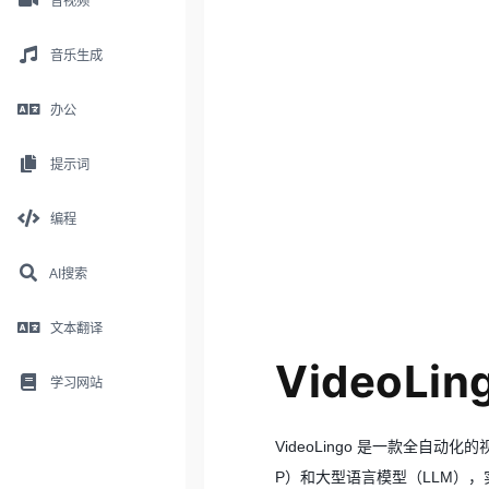
音视频
音乐生成
办公
提示词
编程
AI搜索
文本翻译
VideoLin
学习网站
VideoLingo 是一款全
P）和大型语言模型（LLM）