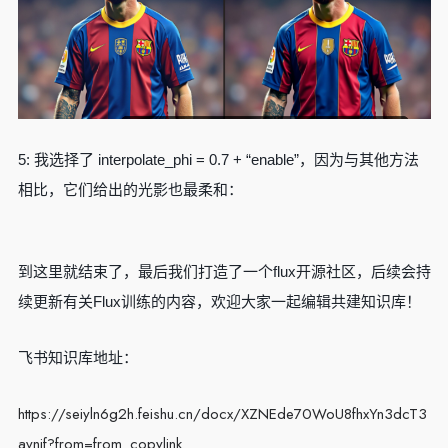
5: 我选择了 interpolate_phi = 0.7 + “enable”，因为与其他方法
相比，它们给出的光影也最柔和：
到这里就结束了，最后我们打造了一个flux开源社区，后续会持
续更新有关Flux训练的内容，欢迎大家一起编辑共建知识库！
飞书知识库地址：
https://seiyln6g2h.feishu.cn/docx/XZNEde70WoU8fhxYn3dcT3
avnjf?from=from_copylink