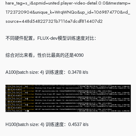
hare_tag=s_i&spmid=united.player-video-detail.0.0&timestamp=
1723720904&unique_k=WrqWNQo&up_id=1069874770&vd_
source=448d548227321b7116a7dcdf814407d2
不同硬件配置，FLUX-dev模型训练速度对比：
综合对比来看，性价比最高的还是4090
A100(batch size: 4) 训练速度：0.3478 it/s
H100(batch size: 4) 训练速度：0.4537 it/s