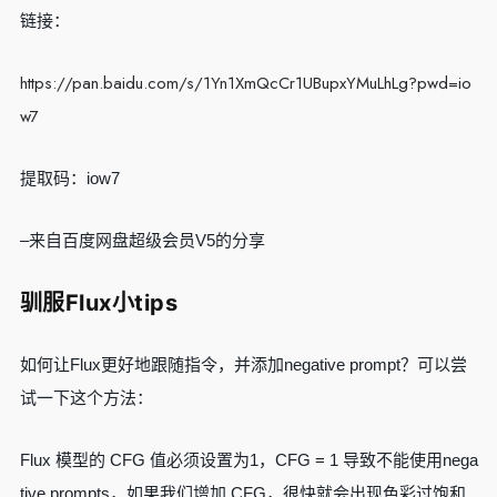
链接：
https://pan.baidu.com/s/1Yn1XmQcCr1UBupxYMuLhLg?pwd=io
w7
提取码：iow7
–来自百度网盘超级会员V5的分享
驯服Flux小tips
如何让Flux更好地跟随指令，并添加negative prompt？可以尝
试一下这个方法：
Flux 模型的 CFG 值必须设置为1，CFG = 1 导致不能使用nega
tive prompts，如果我们增加 CFG，很快就会出现色彩过饱和