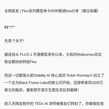
全网首发 | Flux系列模型单卡4090微调lora分享（建议收藏）
01
**/**
先卖个关子！
据说自从 FLUX.1 开源模型发布以来，大批的Midjourney忠实
粉丝都纷纷转投Flux
而这一切都是从前Stability AI 核心成员 Robin Rombach 创立了
一个名为Black Forest Labs的新公司开始，还顺带拿到3200万
美元的融资，重新把开源文生图生态拉到巅峰！
前几天网友制作的 TEDx AI 讲师被推友们转封了，你敢相信视