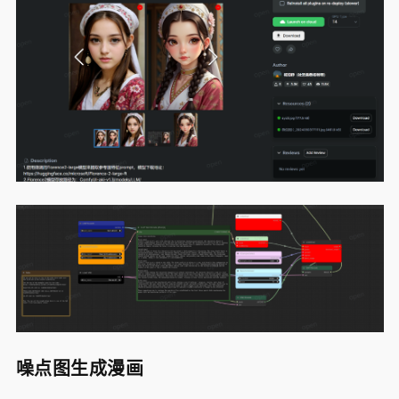
噪点图生成漫画