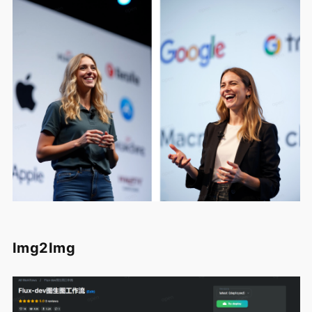
Img2Img