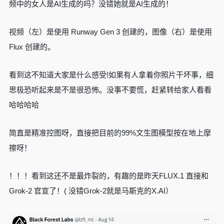
频中的女人是AI生成的吗？没错她就是AI生成的！
视频（左）是使用 Runway Gen 3 创建的，图像（右）是使用
Flux 创建的。
看到这不知道大家是什么感受!如果有人拿着你照片干坏事，细
思极恐听起来是不是很恐怖。没事不要慌，赶紧转给家人看看
哈哈哈哈
简直是精准控图呀，直接把目前的99%文生图模型按在地上摩
擦呀！
！！！看到这还不是最炸裂的，有趣的是昨天FLUX.1 直接和
Grok-2 官宣了！( 没错Grok-2就是马斯克的X.AI）