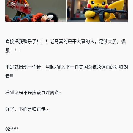
直接把我整乐了！！！老马真的是干大事的人，足够大胆，佩
服！！！
于是就出现一个梗：用flux输入下一任美国总统永远画的是特朗
普!!!
看到这是不是应该直呼离谱~
好了，下面言归正传~
02
**/**