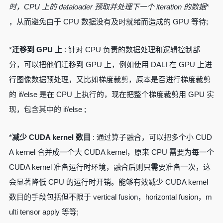
时，CPU 上的 dataloader 预取并处理下一个 iteration 的数据
*
，从而避免由于 CPU 数据没有及时就绪而造成的 GPU 等待;
*
迁移到 GPU 上
: 针对 CPU 负责的数据处理和逻辑控制部
分，可以把他们迁移到 GPU 上，例如使用 DALI 在 GPU 上进
行图像数据预处理，又比如梯度裁剪，原本是否进行梯度裁剪
的 if/else 是在 CPU 上执行的，现在把整个梯度裁剪用 GPU 实
现，包含其中的 if/else ;
*
减少 CUDA kernel 数目
: 通过算子融合，可以把多个小 CUD
A kernel 合并成一个大 CUDA kernel，原来 CPU 需要为每一个
CUDA kernel 准备运行时环境，融合后则只需要准备一次，这
会显著降低 CPU 的运行时开销。能够有效减少 CUDA kernel
数目的手段包括但不限于 vertical fusion，horizontal fusion，m
ulti tensor apply 等等;