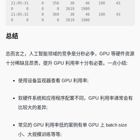
 21:05:31      0    356     38     46    100     43     
 0      0      0      0   2619   1980  

 21:05:32      0    369     38     46    100     43     
总结
总而言之，人工智能领域的竞争是分秒必争，GPU 等硬件资源
十分稀缺且昂贵，提升 GPU 利用率十分有必要。一点小结:
使用设备监视器查看 GPU 利用率;
软硬件系统和应用程序配置不同，GPU 利用率通常会有
比较大的差异;
常见的 GPU 利用率低的案例有单 GPU 上 batch size
小、大规模训练等等;