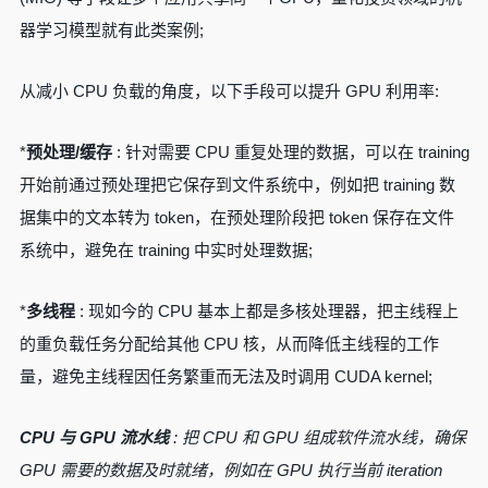
器学习模型就有此类案例;
从减小 CPU 负载的角度，以下手段可以提升 GPU 利用率:
*
预处理/缓存
: 针对需要 CPU 重复处理的数据，可以在 training
开始前通过预处理把它保存到文件系统中，例如把 training 数
据集中的文本转为 token，在预处理阶段把 token 保存在文件
系统中，避免在 training 中实时处理数据;
*
多线程
: 现如今的 CPU 基本上都是多核处理器，把主线程上
的重负载任务分配给其他 CPU 核，从而降低主线程的工作
量，避免主线程因任务繁重而无法及时调用 CUDA kernel;
CPU 与 GPU 流水线
: 把 CPU 和 GPU 组成软件流水线，确保
GPU 需要的数据及时就绪，例如
在 GPU 执行当前 iteration