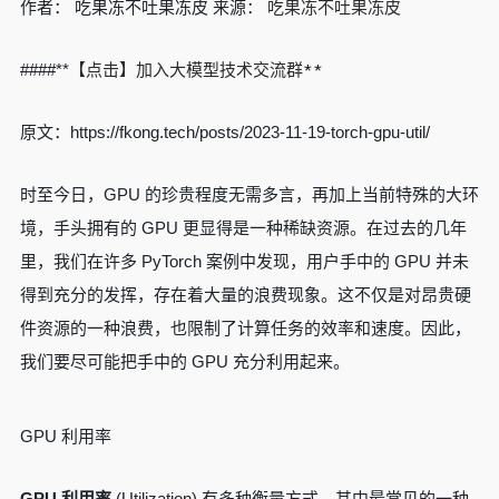
吃果冻不吐果冻皮
作者： 吃果冻不吐果冻皮 来源：
【点击】加入大模型技术交流群**
####**
原文：https://fkong.tech/posts/2023-11-19-torch-gpu-util/
时至今日，GPU 的珍贵程度无需多言，再加上当前特殊的大环
境，手头拥有的 GPU 更显得是一种稀缺资源。在过去的几年
里，我们在许多 PyTorch 案例中发现，用户手中的 GPU 并未
得到充分的发挥，存在着大量的浪费现象。这不仅是对昂贵硬
件资源的一种浪费，也限制了计算任务的效率和速度。因此，
我们要尽可能把手中的 GPU 充分利用起来。
GPU 利用率
GPU 利用率
(Utilization) 有多种衡量方式，其中最常见的一种