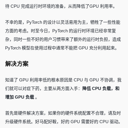
待 CPU 完成运行时环境的准备，从而降低了GPU 利用率。
不幸的是，PyTorch 的设计以灵活易用为主，牺牲了一些性能
方面的考虑。时至今日，PyTorch 的运行时环境已经非常复
杂，同时一些不好的用户习惯带来了额外的运行时负担，造成
PyTorch 模型在使用过程中通常不能把 GPU 充分利用起来。
解决方案
知道了 GPU 利用率低的根本原因是 CPU 与 GPU 不协调，我
们就可以对症下药，主要从两方面入手：
降低 CPU 负载，和
增加 GPU 负载
。
首先是硬件解决方案，如果你的硬件系统配置不合理，请及时
升级硬件系统。好马配好鞍，好的 GPU 需要好的 CPU 驱动。