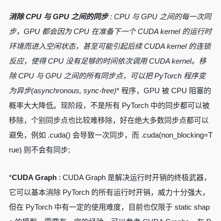
消除 CPU 与 GPU 之间的同步
: CPU 与 GPU 之间的每一次同
步，GPU 都会因为 CPU 在准备下一个 CUDA kernel 的运行时
环境而进入空闲状态，甚至可能引起后续 CUDA kernel 的连锁
反应，使得 CPU 没有足够的时间依次调用 CUDA kernel。移
除 CPU 与 GPU 之间的所有同步点，可以把 PyTorch 程序变
为
异步(asynchronous, sync-free)
* 程序，GPU 被 CPU 阻塞的
概率大大降低。现阶段，不是所有 PyTorch 中的同步都可以被
移除，个别同步点也比较难移除，好在绝大多数同步点都可以
避免，例如 .cuda() 会导致一次同步，而 .cuda(non_blocking=T
rue) 则不会有同步;
*
CUDA Graph
: CUDA Graph 是解决运行时开销的终极武器，
它可以基本消除 PyTorch 的所有运行时开销，威力十分强大，
但在 PyTorch 中有一定的使用难度，目前也仅限于 static shap