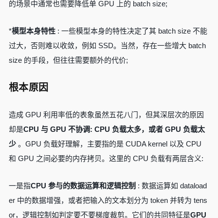
的场景中通常也需要降低单 GPU 上的 batch size;
*
模型本身特性
: 一些模型本身的特性决定了其 batch size 不能
过大，否则难以收敛，例如 SSD。当然，存在一些增大 batch
size 的手段，但往往需要额外的代价;
根本原因
造成 GPU 利用率低的表象虽然五花八门，但其深层次的原因
却是
CPU 与 GPU 不协调: CPU 负载太多，或者 GPU 负载太
少
。GPU 负载好理解，主要指的是 CUDA kernel 以及 CPU
和 GPU 之间必要的内存拷贝。这里的 CPU 负载有两层含义:
一是指
CPU 参与的数据运算和逻辑控制
: 数据运算如 dataload
er 中的数据增强，或者把输入的文本划分为 token 并转为 tens
or，逻辑控制如判定要不要梯度裁剪。它们的共同特征是
GPU