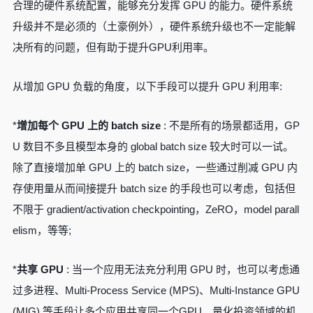
合理的硬件系统配置，能够充分发挥 GPU 的能力。硬件系统
升级并不是必须的（土豪例外），硬件系统升级也不一定能解
决所有的问题，但有助于提升GPU利用率。
从增加 GPU 负载的角度，以下手段可以提升 GPU 利用率:
*
增加每个 GPU 上的 batch size
: 不是所有的场景都适用，GP
U 数目不多且模型本身的 global batch size 较大时可以一试。
除了直接增加单 GPU 上的 batch size，一些通过削减 GPU 内
存使用量从而间接提升 batch size 的手段也可以考虑，包括但
不限于 gradient/activation checkpointing，ZeRO，model parall
elism，等等;
*
共享 GPU
: 当一个应用无法充分利用 GPU 时，也可以考虑通
过多进程、Multi-Process Service (MPS)、Multi-Instance GPU
(MIG) 等手段让多个应用共享同一个GPU，量化投资领域的机