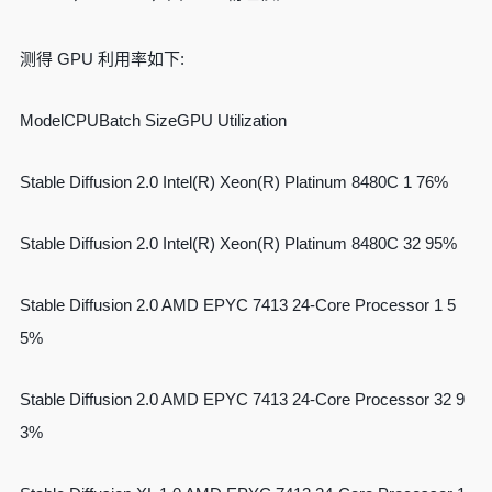
测得 GPU 利用率如下:
ModelCPUBatch SizeGPU Utilization
Stable Diffusion 2.0 Intel(R) Xeon(R) Platinum 8480C 1 76%
Stable Diffusion 2.0 Intel(R) Xeon(R) Platinum 8480C 32 95%
Stable Diffusion 2.0 AMD EPYC 7413 24-Core Processor 1 5
5%
Stable Diffusion 2.0 AMD EPYC 7413 24-Core Processor 32 9
3%