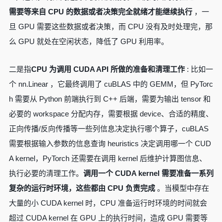
需要等来自 CPU 的数据或者决策完全就绪才能继续执行
，一
旦 GPU 需要这些数据或者决策，而 CPU 没有及时处理完，那
么 GPU 就处在空闲状态，降低了 GPU 利用率。
二是指
CPU 为调用 CUDA API 所做的准备和清理工作
: 比如一
个 nn.Linear ，它最终调用了 cuBLAS 中的 GEMM，但 PyTorc
h 需要从 Python 前端执行到 C++ 后端，需要为输出 tensor 和
必要的 workspace 分配内存，需要根据 device、合适的精度、
正向传播/反向传播等一些列信息决定执行哪个算子，cuBLAS
需要根据输入参数的信息查询 heuristics 决定调用哪一个 CUD
A kernel，PyTorch 还需要在调用 kernel 后维护计算图信息、
执行必要的清理工作。
调用一个 CUDA kernel 需要准备一系列
复杂的运行时环境，这些都由 CPU 负责完成
。当模型中存在
大量的小 CUDA kernel 时，CPU 准备运行时环境的时间就会
超过 CUDA kernel 在 GPU 上的执行时间，造成 GPU 需要等