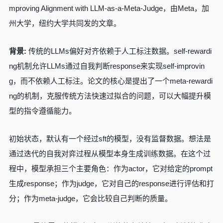
mproving Alignment with LLM-as-a-Meta-Judge，由Meta，加
州大学，纽约大学共同发的文章。
背景:
传统的LLMs偏好对齐依赖于人工标注数据。self-rewardi
ng机制允许LLMs通过自我判断response来实现self-improvin
g，而不依赖人工标注。论文的核心是提出了一个meta-rewardi
ng的机制，克服传统方法快速过拟合的问题，可以大幅提升模
型的指令遵循能力。
初始状态，默认有一个经过sft的模型，没有监督数据。想法是
通过迭代的自我对弈过程从模型本身生成训练数据。在这个过
程中，模型承担三个主要角色：作为actor，它对给定的prompt
生成response；作为judge，它对自己的response进行评估和打
分；作为meta-judge，它会比较自己判断的质量。