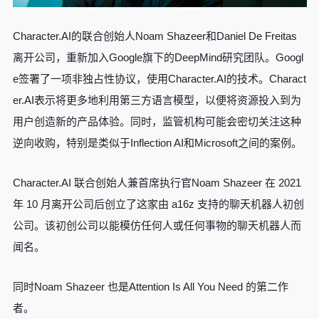
Character.AI的联合创始人Noam Shazeer和Daniel De Freitas
离开公司，重新加入Google旗下的DeepMind研究团队。Googl
e签署了一项非独占性协议，使用Character.AI的技术。Charact
er.AI表示将更多地利用第三方语言模型，以便将资源投入到为
用户创造新的产品体验。同时，监管机构可能会密切关注这种
逆向收购，特别是类似于Inflection AI和Microsoft之间的案例。
Character.AI 联合创始人兼首席执行官Noam Shazeer 在 2021
年 10 月离开公司后创立了这家由 a16z 支持的聊天机器人初创
公司。该初创公司以能模仿任何人或任何事物的聊天机器人而
闻名。
同时Noam Shazeer 也是Attention Is All You Need 的第二作
者。